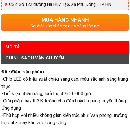
CS2: Số 122 đường Hà Huy Tập, Xã Phù Đổng , TP HN
MUA HÀNG NHANH
Gọi điện xác nhận và giao hàng tận nơi
MÔ TẢ
CHÍNH SÁCH VẬN CHUYỂN
Đặc điểm sản phẩm:
-Chíp LED có hiệu suất chiếu sáng cao, màu sắc ánh sáng trung
thực.
-Tiết kiệm điện năng, tuổi thọ đến 30.000 giờ.
-Giải pháp thay thế lý tưởng cho đèn huỳnh quang truyền thống.
Ứng dụng:
-Phù hợp với nhiều không gian kiến trúc như: Văn phòng, trường
học, nhà máy khu vực công cộng.