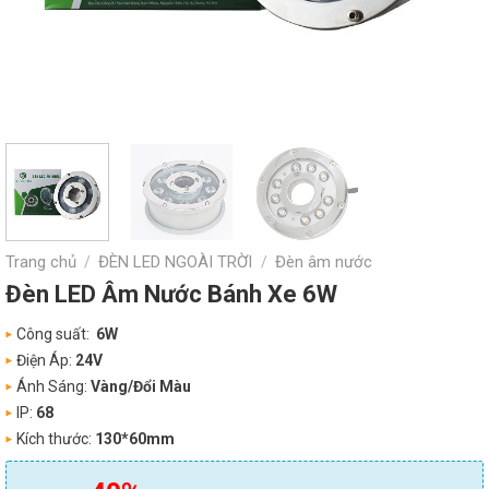
Trang chủ
ĐÈN LED NGOÀI TRỜI
Đèn âm nước
/
/
Đèn LED Âm Nước Bánh Xe 6W
Công suất:
6W
Điện Áp:
24V
Ánh Sáng:
Vàng/Đổi Màu
IP:
68
Kích thước:
130*60mm