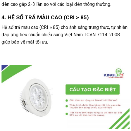
đèn cao gấp 2-3 lần so với các loại đèn thông thường.
4. HỆ SỐ TRẢ MÀU CAO (CRI > 85)
Hệ số trả màu cao (CRI ≥ 85) cho ánh sáng trung thực, tự nhiên
đáp ứng tiêu chuẩn chiếu sáng Việt Nam TCVN 7114: 2008
giúp bảo vệ mắt tối ưu.