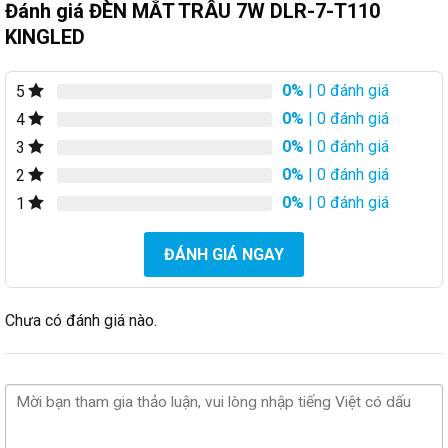
Đánh giá ĐÈN MẮT TRÂU 7W DLR-7-T110
KINGLED
0%
| 0 đánh giá
5
0%
| 0 đánh giá
4
0%
| 0 đánh giá
3
0%
| 0 đánh giá
2
0%
| 0 đánh giá
1
ĐÁNH GIÁ NGAY
Chưa có đánh giá nào.