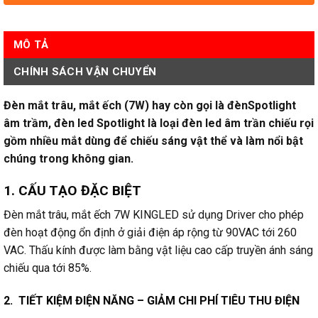
MÔ TẢ
CHÍNH SÁCH VẬN CHUYỂN
Đèn mắt trâu, mắt ếch (7W) hay còn gọi là đènSpotlight
âm trầm, đèn led Spotlight là loại đèn led âm trần chiếu rọi
gồm nhiều mắt dùng để chiếu sáng vật thể và làm nổi bật
chúng trong không gian.
1. CẤU TẠO ĐẶC BIỆT
Đèn mắt trâu, mắt ếch 7W KINGLED sử dụng Driver cho phép
đèn hoạt động ổn định ở giải điện áp rộng từ 90VAC tới 260
VAC. Thấu kính được làm bằng vật liệu cao cấp truyền ánh sáng
chiếu qua tới 85%.
2.
TIẾT KIỆM ĐIỆN NĂNG –
GIẢM CHI PHÍ TIÊU THU ĐIỆN