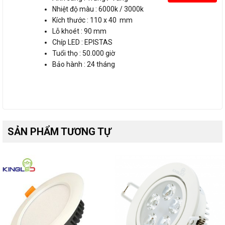
Nhiệt độ màu : 6000k / 3000k
Kích thước : 110 x 40 mm
Lỗ khoét : 90 mm
Chíp LED : EPISTAS
Tuổi thọ : 50.000 giờ
Bảo hành : 24 tháng
SẢN PHẨM TƯƠNG TỰ