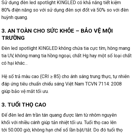
Sử dụng đèn led spotlight KINGLED có khả năng tiết kiệm
80% điện năng so với sử dụng đèn sợi đốt và 50% so với đèn
huỳnh quang.
3. AN TOÀN CHO SỨC KHỎE – BẢO VỆ MỘI
TRƯỜNG
Đèn led spotlight KINGLED không chứa tia cực tím, hông mang
tia UV, không mang tia hồng ngoại, chất Hg hay một số loại chất
có hại khác…
Hệ số trả màu cao (CRI ≥ 85) cho ánh sáng trung thực, tự nhiên
đáp ứng tiêu chuẩn chiếu sáng Việt Nam TCVN 7114: 2008
giúp bảo vệ mắt tối ưu.
3. TUỔI THỌ CAO
Đế đèn led âm trần tán quang được làm từ nhôm nguyên
khối với nhiều cánh giúp tản nhiệt tối ưu. Tuổi thọ cao lên
tới 50.000 giờ, không hạn chế số lần bật/tắt. Do đó tuổi thọ