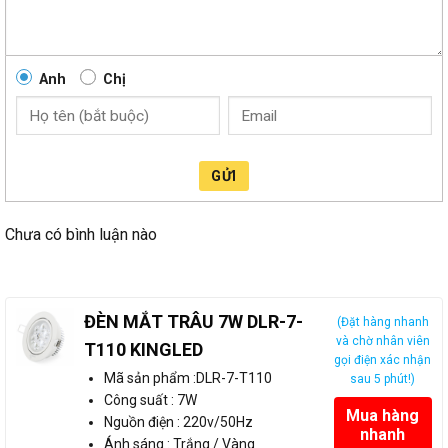
Anh
Chị
GỬI
Chưa có bình luận nào
ĐÈN MẮT TRÂU 7W DLR-7-
(Đặt hàng nhanh
và chờ nhân viên
T110 KINGLED
gọi điện xác nhận
Mã sản phẩm :DLR-7-T110
sau 5 phút!)
Công suất : 7W
Mua hàng
Nguồn điện : 220v/50Hz
nhanh
Ánh sáng : Trắng / Vàng