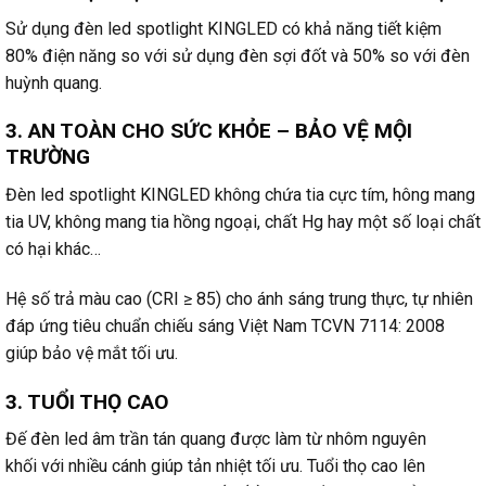
Sử dụng đèn led spotlight KINGLED có khả năng tiết kiệm
80% điện năng so với sử dụng đèn sợi đốt và 50% so với đèn
huỳnh quang.
3. AN TOÀN CHO SỨC KHỎE – BẢO VỆ MỘI
TRƯỜNG
Đèn led spotlight KINGLED không chứa tia cực tím, hông mang
tia UV, không mang tia hồng ngoại, chất Hg hay một số loại chất
có hại khác…
Hệ số trả màu cao (CRI ≥ 85) cho ánh sáng trung thực, tự nhiên
đáp ứng tiêu chuẩn chiếu sáng Việt Nam TCVN 7114: 2008
giúp bảo vệ mắt tối ưu.
3. TUỔI THỌ CAO
Đế đèn led âm trần tán quang được làm từ nhôm nguyên
khối với nhiều cánh giúp tản nhiệt tối ưu. Tuổi thọ cao lên