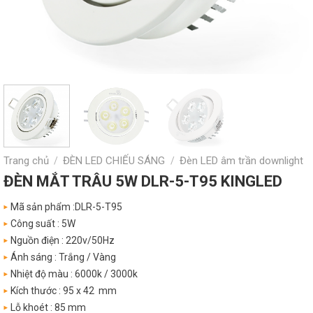
Trang chủ
ĐÈN LED CHIẾU SÁNG
Đèn LED âm trần downlight
/
/
ĐÈN MẮT TRÂU 5W DLR-5-T95 KINGLED
Mã sản phẩm :DLR-5-T95
Công suất : 5W
Nguồn điện : 220v/50Hz
Ánh sáng : Trắng / Vàng
Nhiệt độ màu : 6000k / 3000k
Kích thước : 95 x 42 mm
Lỗ khoét : 85 mm