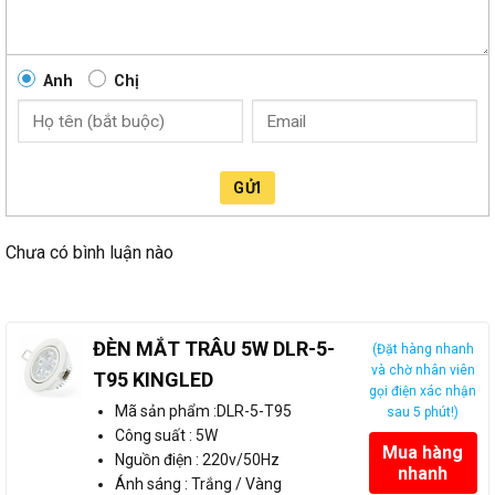
Anh
Chị
GỬI
Chưa có bình luận nào
ĐÈN MẮT TRÂU 5W DLR-5-
(Đặt hàng nhanh
và chờ nhân viên
T95 KINGLED
gọi điện xác nhận
Mã sản phẩm :DLR-5-T95
sau 5 phút!)
Công suất : 5W
Mua hàng
Nguồn điện : 220v/50Hz
nhanh
Ánh sáng : Trắng / Vàng