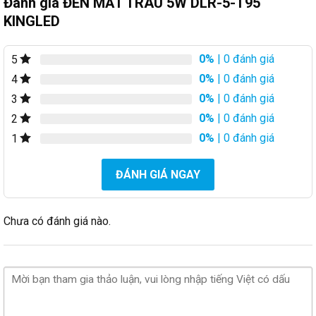
Đánh giá ĐÈN MẮT TRÂU 5W DLR-5-T95
KINGLED
0%
| 0 đánh giá
5
0%
| 0 đánh giá
4
0%
| 0 đánh giá
3
0%
| 0 đánh giá
2
0%
| 0 đánh giá
1
ĐÁNH GIÁ NGAY
Chưa có đánh giá nào.