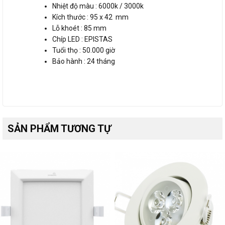
Nhiệt độ màu : 6000k / 3000k
Kích thước : 95 x 42 mm
Lỗ khoét : 85 mm
Chíp LED : EPISTAS
Tuổi thọ : 50.000 giờ
Bảo hành : 24 tháng
SẢN PHẨM TƯƠNG TỰ