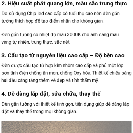
2. Hiệu suất phát quang lớn, màu sắc trung thực
Do sử dụng Chip led cao cấp có tuổi thọ cao nên đèn gắn
tường thích hợp để tạo điểm nhấn cho không gian.
Đèn gắn tường có nhiệt độ màu 3000K cho ánh sáng màu
vàng tự nhiên, trung thực, sắc nét.
3. Cấu tạo từ nguyên liệu cao cấp – Độ bền cao
Đèn được cấu tạo từ hợp kim nhôm cao cấp và phủ một lớp
sơn tĩnh điện chống ăn mòn, chống Oxy hóa. Thiết kế chiếu sáng
hai đầu càng tăng thêm vẻ đẹp và tính thẩm mỹ.
4. Dễ dàng lắp đặt, sửa chữa, thay thế
Đèn gắn tường với thiết kế tinh gọn, tiện dụng giúp dễ dàng lắp
đặt và thay thế trong mọi không gian.