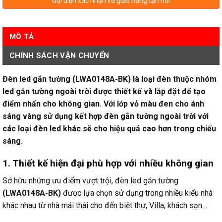
Gọi điện xác nhận và giao hàng tận nơi
MÔ TẢ
CHÍNH SÁCH VẬN CHUYỂN
Đèn led gắn tường (LWA0148A-BK) là loại đèn thuộc nhóm
led gắn tường ngoài trời được thiết kế và lắp đặt để tạo
điểm nhấn cho không gian. Với lớp vỏ màu đen cho ánh
sáng vàng sử dụng kết hợp đèn gắn tường ngoài trời với
các loại đèn led khác sẽ cho hiệu quả cao hơn trong chiếu
sáng.
1. Thiết kế hiện đại phù hợp với nhiều không gian
Sở hữu những ưu điểm vượt trội, đèn led gắn tường
(LWA0148A-BK)
được lựa chọn sử dụng trong nhiều kiểu nhà
khác nhau từ nhà mái thái cho đến biệt thự, Villa, khách sạn…