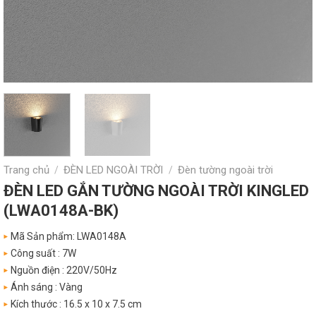
Trang chủ
ĐÈN LED NGOÀI TRỜI
Đèn tường ngoài trời
/
/
ĐÈN LED GẮN TƯỜNG NGOÀI TRỜI KINGLED
(LWA0148A-BK)
Mã Sản phẩm: LWA0148A
Công suất : 7W
Nguồn điện : 220V/50Hz
Ánh sáng : Vàng
Kích thước : 16.5 x 10 x 7.5 cm