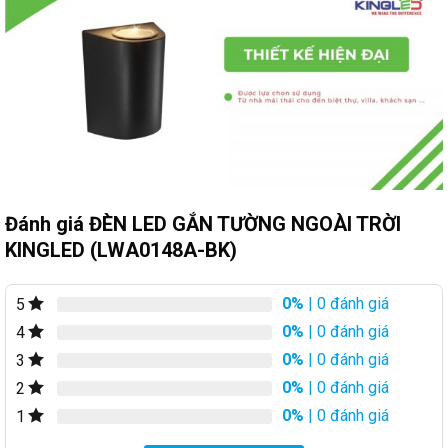
Đánh giá ĐÈN LED GẮN TƯỜNG NGOÀI TRỜI
KINGLED (LWA0148A-BK)
0%
| 0 đánh giá
5
0%
| 0 đánh giá
4
0%
| 0 đánh giá
3
0%
| 0 đánh giá
2
0%
| 0 đánh giá
1