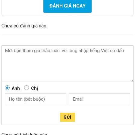
ĐÁNH GIÁ NGAY
Chưa có đánh giá nào.
Anh
Chị
GỬI
Chưa có bình luận nào