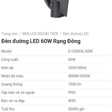
Trang chủ
ĐÈN LED NGOÀI TRỜI
Đèn đường LED
/
/
Đèn đường LED 60W Rạng Đông
Model:
D CSD03L/60W
Công suất:
60W
Điện áp:
220V/50Hz
Nhiệt độ màu:
4000K/5000K
Quang thông:
7200 lm
Cấp bảo vệ vỏ ngoài:
IP65
Bảo vệ va đập:
IK09
Tuổi thọ:
50000 giờ