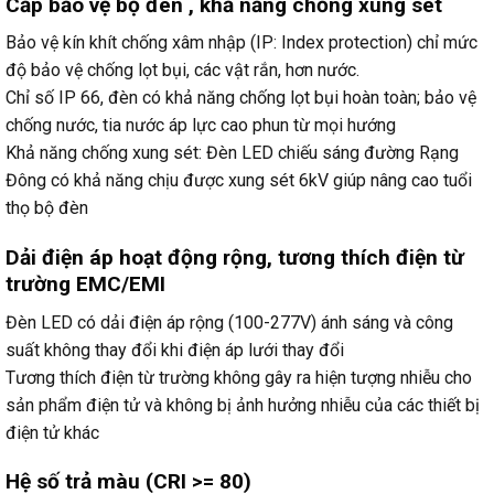
Cấp bảo vệ bộ đèn , khả năng chống xung sét
Bảo vệ kín khít chống xâm nhập (IP: Index protection) chỉ mức
độ bảo vệ chống lọt bụi, các vật rắn, hơn nước.
Chỉ số IP 66, đèn có khả năng chống lọt bụi hoàn toàn; bảo vệ
chống nước, tia nước áp lực cao phun từ mọi hướng
Khả năng chống xung sét: Đèn LED chiếu sáng đường Rạng
Đông có khả năng chịu được xung sét 6kV giúp nâng cao tuổi
thọ bộ đèn
Dải điện áp hoạt động rộng, tương thích điện từ
trường EMC/EMI
Đèn LED có dải điện áp rộng (100-277V) ánh sáng và công
suất không thay đổi khi điện áp lưới thay đổi
Tương thích điện từ trường không gây ra hiện tượng nhiễu cho
sản phẩm điện tử và không bị ảnh hưởng nhiễu của các thiết bị
điện tử khác
Hệ số trả màu (CRI >= 80)