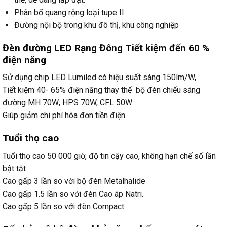
Phân bố quang rộng loại tupe II
Đường nội bộ trong khu đô thị, khu công nghiệp
Đèn đường LED Rạng Đông Tiết kiệm đến 60 %
điện năng
Sử dụng chip LED Lumiled có hiệu suất sáng 150lm/W,
Tiết kiệm 40- 65% điện năng thay thế bộ đèn chiếu sáng
đường MH 70W; HPS 70W, CFL 50W
Giúp giảm chi phí hóa đơn tiền điện.
Tuổi thọ cao
Tuổi thọ cao 50 000 giờ, độ tin cậy cao, không hạn chế số lần
bật tắt
Cao gấp 3 lần so với bộ đèn Metalhalide
Cao gấp 1.5 lần so với đèn Cao áp Natri.
Cao gấp 5 lần so với đèn Compact