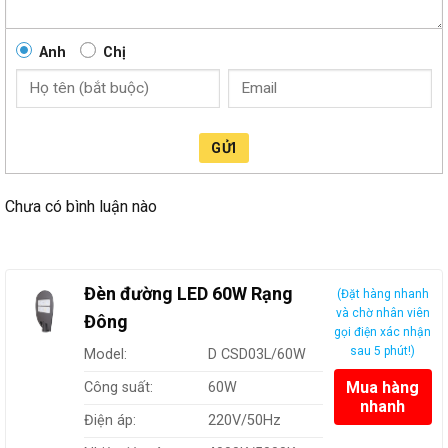
Anh
Chị
GỬI
Chưa có bình luận nào
Đèn đường LED 60W Rạng
(Đặt hàng nhanh
và chờ nhân viên
Đông
gọi điện xác nhận
sau 5 phút!)
Model:
D CSD03L/60W
Mua hàng
Công suất:
60W
nhanh
Điện áp:
220V/50Hz